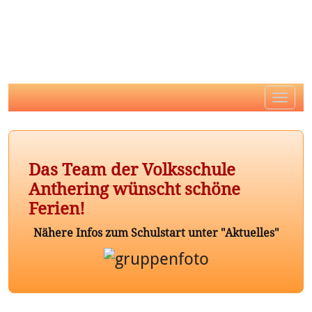
Toggle
naviga
Das Team der Volksschule
Anthering wünscht schöne
Ferien!
Nähere Infos zum Schulstart unter "Aktuelles"